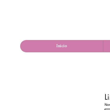
Inicio
L
No