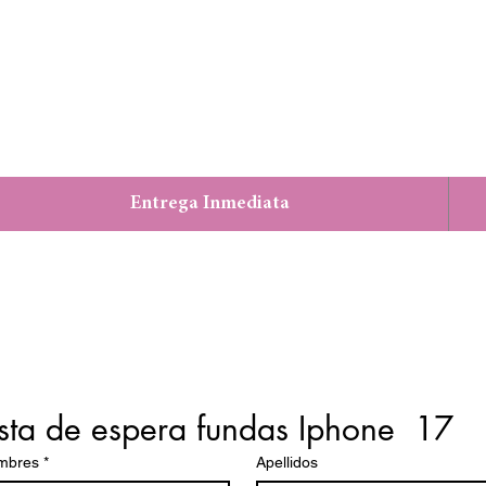
Entrega Inmediata
ista de espera fundas Iphone  17
mbres
*
Apellidos