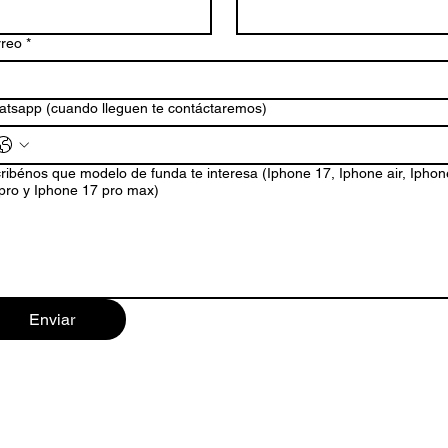
reo
*
tsapp (cuando lleguen te contáctaremos)
ribénos que modelo de funda te interesa (Iphone 17, Iphone air, Iphone
pro y Iphone 17 pro max)
Enviar