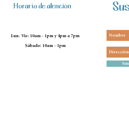
Sus
Horario de atención
Lun- Vie: 10am - 1pm y 4pm a 7pm
Sábado: 10am - 1pm
Sus