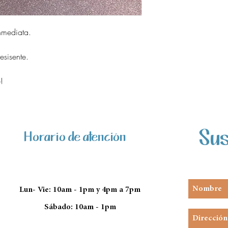
nmediata.
sisente.
!
Sus
Horario de atención
Lun- Vie: 10am - 1pm y 4pm a 7pm
Sábado: 10am - 1pm