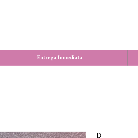
Entrega Inmediata
D