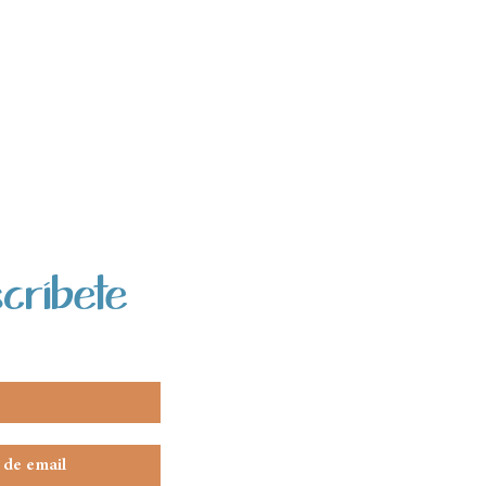
críbete