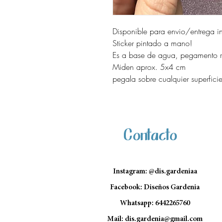
Disponible para envio/entrega i
Sticker pintado a mano!
Es a base de agua, pegamento re
Miden aprox. 5x4 cm
pegala sobre cualquier superficie
Contacto
Instagram: @dis.gardeniaa
Facebook: Diseños Gardenia
Whatsapp: 6442265760
Mail:
dis.gardenia@gmail.com