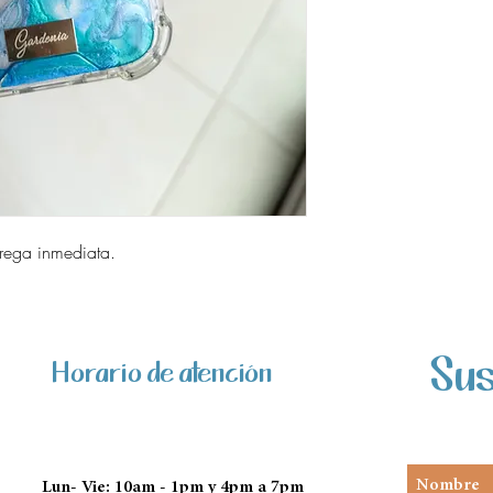
trega inmediata.
Sus
Horario de atención
Lun- Vie: 10am - 1pm y 4pm a 7pm