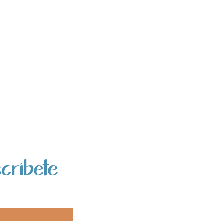
críbete