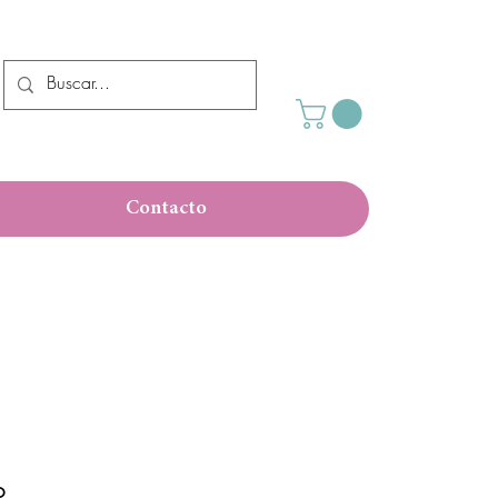
Contacto
o