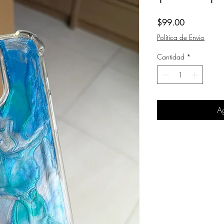
Precio
$99.00
Política de Envio
Cantidad
*
Ag