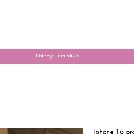
Entrega Inmediata
Iphone 16 pr