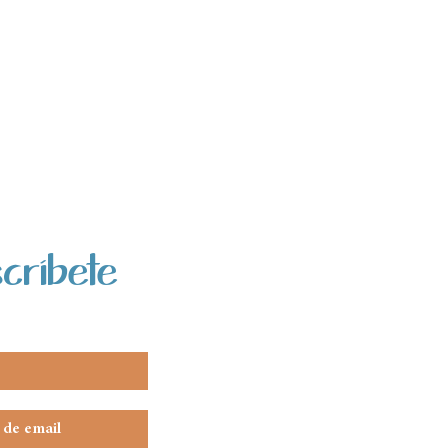
críbete