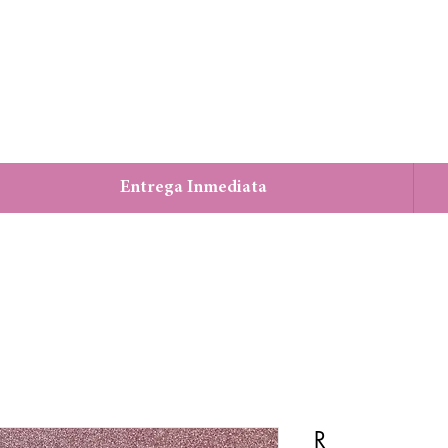
Entrega Inmediata
R