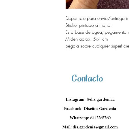
Disponible para envio/entrega i
Sticker pintado a mano!
Es a base de agua, pegamento re
Miden aprox. 5x4 cm
pegala sobre cualquier superficie
Contacto
Instagram: @dis.gardeniaa
Facebook: Diseños Gardenia
Whatsapp: 6442265760
Mail:
dis.gardenia@gmail.com