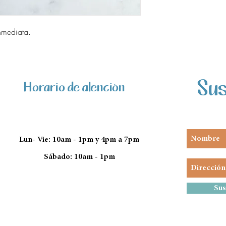
nmediata.
Sus
Horario de atención
Lun- Vie: 10am - 1pm y 4pm a 7pm
Sábado: 10am - 1pm
Sus