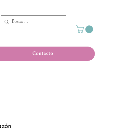
Contacto
azón