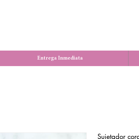
Entrega Inmediata
Sujetador cor