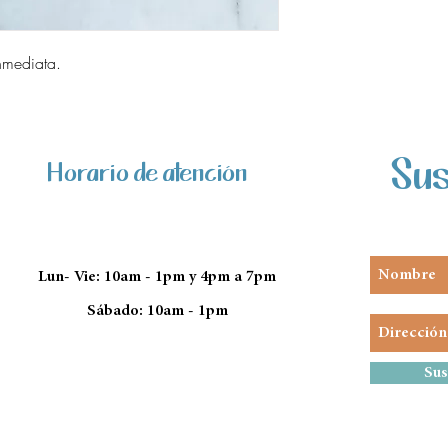
nmediata.
Sus
Horario de atención
Lun- Vie: 10am - 1pm y 4pm a 7pm
Sábado: 10am - 1pm
Sus