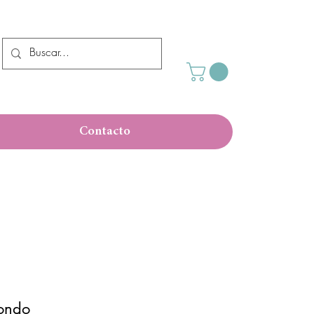
Contacto
dondo