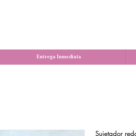
Entrega Inmediata
Sujetador re