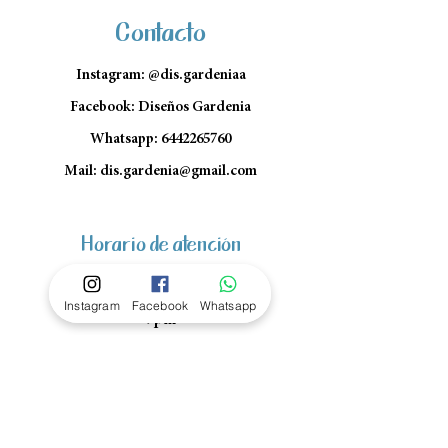
Contacto
Instagram: @dis.gardeniaa
Facebook: Diseños Gardenia
Whatsapp:
6442265760
Mail:
dis.gardenia@gmail.com
Horario de atención
Lun- Vie: 10am - 1pm y 4pm a
Instagram
Facebook
Whatsapp
7pm
Sábado: 10am - 1pm